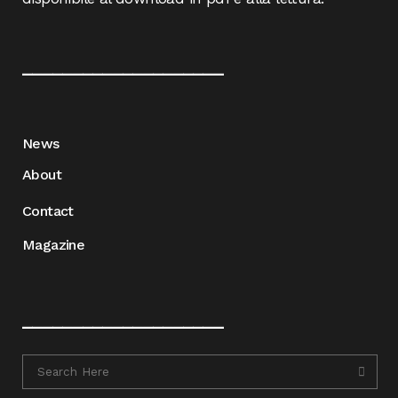
____________________
News
About
Contact
Magazine
____________________