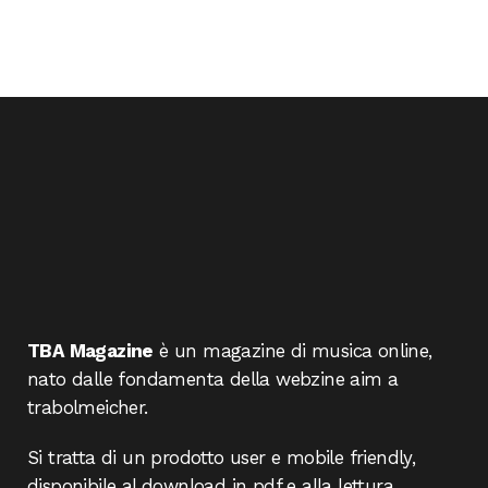
TBA Magazine
è un magazine di musica online,
nato dalle fondamenta della webzine aim a
trabolmeicher.
Si tratta di un prodotto user e mobile friendly,
disponibile al download in pdf e alla lettura.