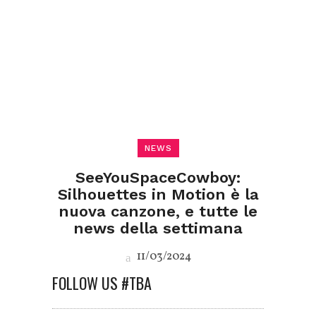
NEWS
SeeYouSpaceCowboy:
Silhouettes in Motion è la
nuova canzone, e tutte le
news della settimana
11/03/2024
FOLLOW US #TBA