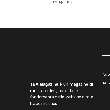
17/04/2023
__
Ne
Abo
TBA Magazine
è un magazine di
musica online, nato dalle
fondamenta della webzine aim a
trabolmeicher.