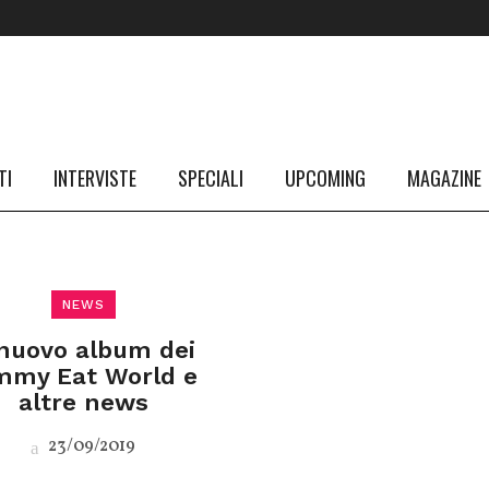
TI
INTERVISTE
SPECIALI
UPCOMING
MAGAZINE
NEWS
 nuovo album dei
mmy Eat World e
altre news
23/09/2019