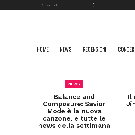
HOME
NEWS
RECENSIONI
CONCER
NEWS
Balance and
Il
Composure: Savior
Ji
Mode è la nuova
canzone, e tutte le
news della settimana