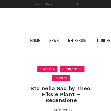
HOME
NEWS
RECENSIONI
CONCER
ITALIANA
PUNK/ROCK
REVIEW
Sto nella Sad by Theo,
Fiks e Plant –
Recensione
14/01/2022