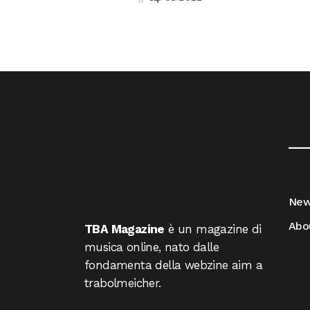
__
Ne
Abo
TBA Magazine
è un magazine di
musica online, nato dalle
fondamenta della webzine aim a
trabolmeicher.