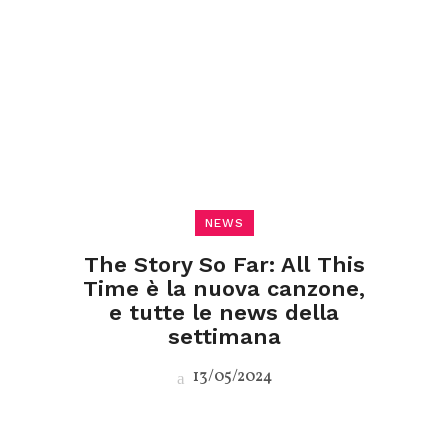
NEWS
The Story So Far: All This
Time è la nuova canzone,
e tutte le news della
settimana
13/05/2024