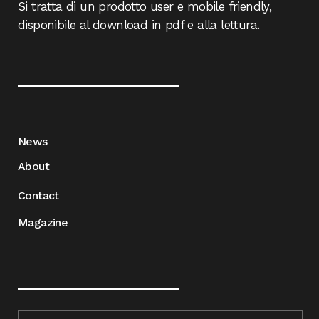
Si tratta di un prodotto user e mobile friendly,
disponibile al download in pdf e alla lettura.
____________________
News
About
Contact
Magazine
____________________