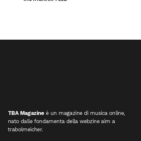
TBA Magazine
è un magazine di musica online,
nato dalle fondamenta della webzine aim a
trabolmeicher.