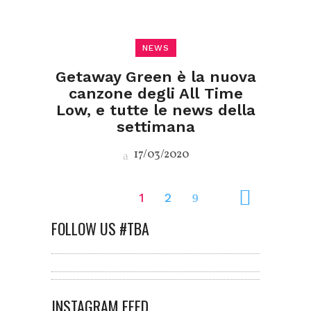
NEWS
Getaway Green è la nuova
canzone degli All Time
Low, e tutte le news della
settimana
17/03/2020
1
2
FOLLOW US #TBA
INSTAGRAM FEED