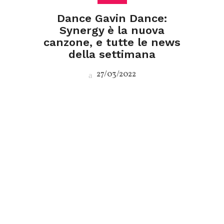
Dance Gavin Dance:
Synergy è la nuova
canzone, e tutte le news
della settimana
27/03/2022