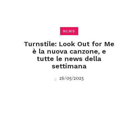
NEWS
Turnstile: Look Out for Me
è la nuova canzone, e
tutte le news della
settimana
26/05/2025