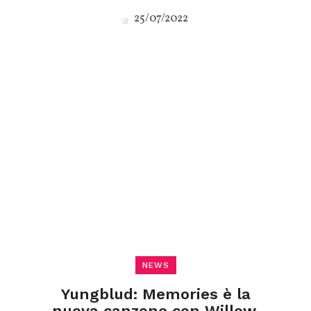
25/07/2022
NEWS
Yungblud: Memories è la
nuova canzone con Willow,