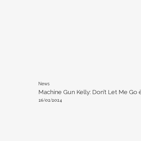
News
Machine Gun Kelly: Don’t Let Me Go è
26/02/2024