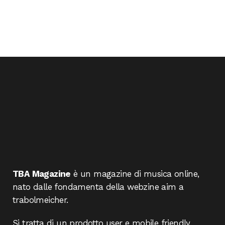
TBA Magazine
è un magazine di musica online,
nato dalle fondamenta della webzine aim a
trabolmeicher.
Si tratta di un prodotto user e mobile friendly,