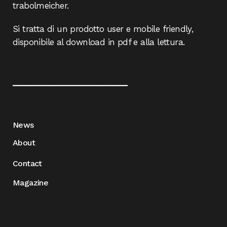
trabolmeicher.
Si tratta di un prodotto user e mobile friendly,
disponibile al download in pdf e alla lettura.
____________________
News
About
Contact
Magazine
____________________