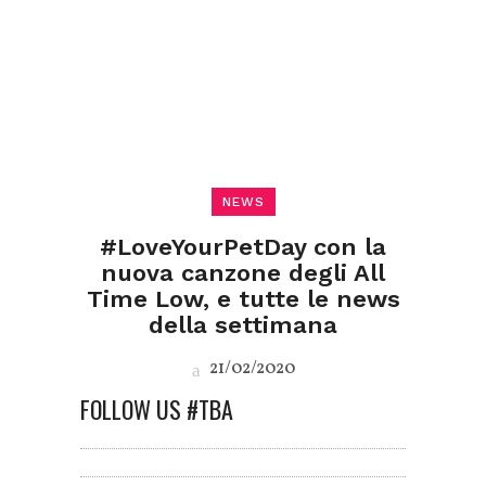
NEWS
#LoveYourPetDay con la
nuova canzone degli All
Time Low, e tutte le news
della settimana
21/02/2020
FOLLOW US #TBA