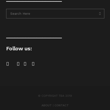
____________________
Follow us:
© COPYRIGHT TBA 2019
ABOUT
|
CONTACT