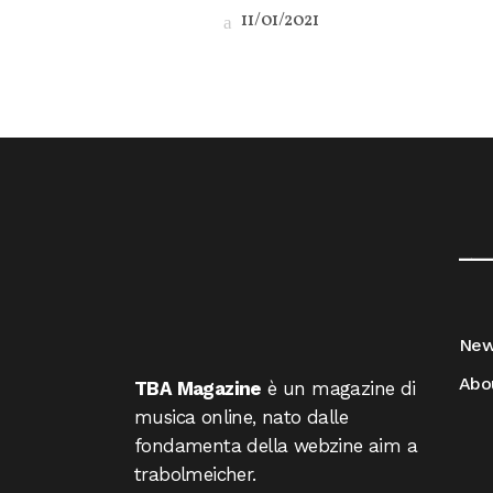
11/01/2021
__
Ne
Abo
TBA Magazine
è un magazine di
musica online, nato dalle
fondamenta della webzine aim a
trabolmeicher.