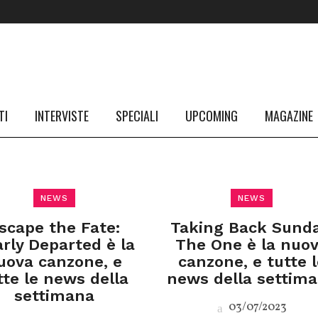
TI
INTERVISTE
SPECIALI
UPCOMING
MAGAZINE
NEWS
NEWS
scape the Fate:
Taking Back Sunda
rly Departed è la
The One è la nuo
uova canzone, e
canzone, e tutte l
tte le news della
news della settim
settimana
03/07/2023