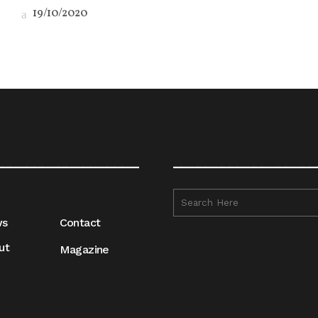
19/10/2020
__________________
__________________
ws
Contact
ut
Magazine