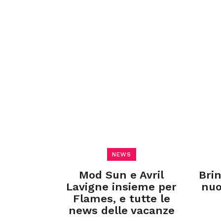
NEWS
Mod Sun e Avril
Bri
Lavigne insieme per
nuo
Flames, e tutte le
news delle vacanze