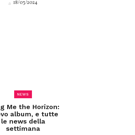
18/03/2024
NEWS
ng Me the Horizon:
vo album, e tutte
le news della
settimana