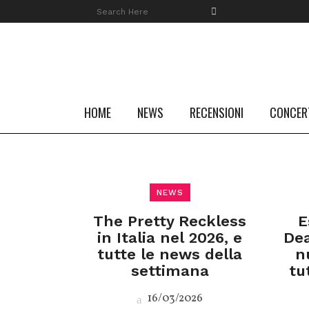
HOME
NEWS
RECENSIONI
CONCER
NEWS
The Pretty Reckless
E
in Italia nel 2026, e
Dea
tutte le news della
n
settimana
tu
16/03/2026