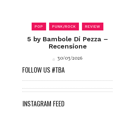
POP
PUNK/ROCK
REVIEW
5 by Bambole Di Pezza –
Recensione
30/03/2026
FOLLOW US #TBA
INSTAGRAM FEED