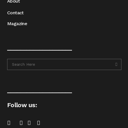
About
Contact
Magazine
____________________
____________________
Follow us: