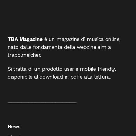
TBA Magazine
è un magazine di musica online,
nato dalle fondamenta della webzine aim a
trabolmeicher.
Si tratta di un prodotto user e mobile friendly,
disponibile al download in pdf e alla lettura.
____________________
News