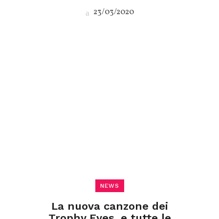
23/03/2020
NEWS
La nuova canzone dei
Trophy Eyes, e tutte le