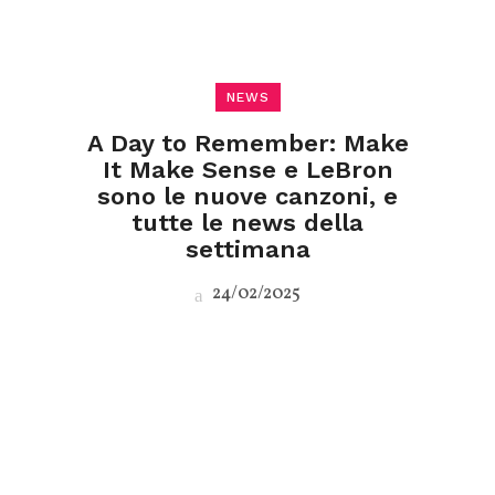
NEWS
A Day to Remember: Make
It Make Sense e LeBron
sono le nuove canzoni, e
tutte le news della
settimana
24/02/2025