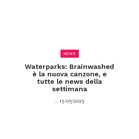
NEWS
Waterparks: Brainwashed
è la nuova canzone, e
tutte le news della
settimana
13/03/2023