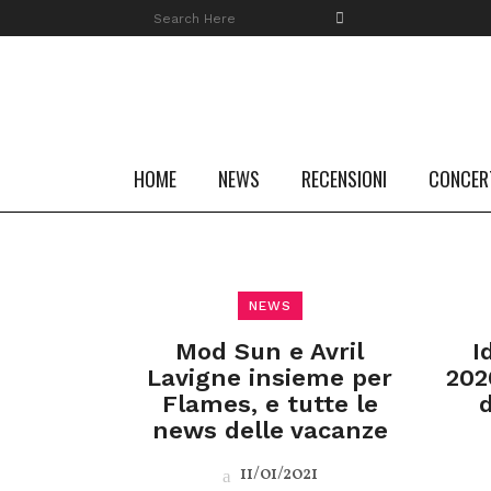
HOME
NEWS
RECENSIONI
CONCER
NEWS
Mod Sun e Avril
I
Lavigne insieme per
202
Flames, e tutte le
news delle vacanze
11/01/2021