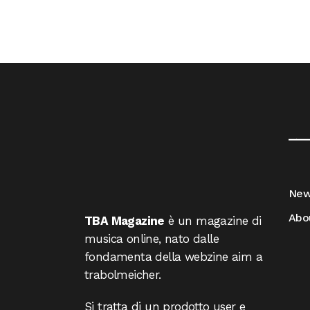
__
Ne
Abo
TBA Magazine
è un magazine di
musica online, nato dalle
fondamenta della webzine aim a
trabolmeicher.
Si tratta di un prodotto user e