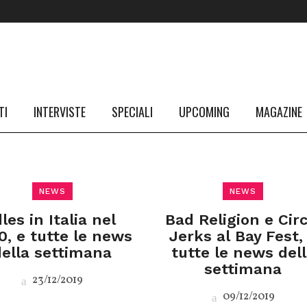
TI
INTERVISTE
SPECIALI
UPCOMING
MAGAZINE
NEWS
NEWS
dles in Italia nel
Bad Religion e Circ
0, e tutte le news
Jerks al Bay Fest,
della settimana
tutte le news del
settimana
23/12/2019
09/12/2019