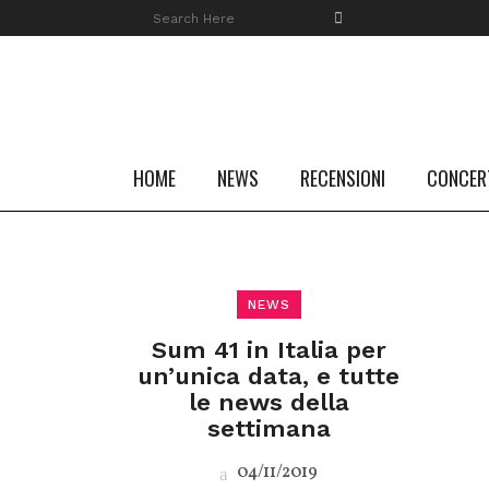
HOME
NEWS
RECENSIONI
CONCER
NEWS
Sum 41 in Italia per
un’unica data, e tutte
le news della
settimana
04/11/2019