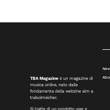
__
Ne
Abo
TBA Magazine
è un magazine di
musica online, nato dalle
fondamenta della webzine aim a
trabolmeicher.
Si tratta di un prodotto user e