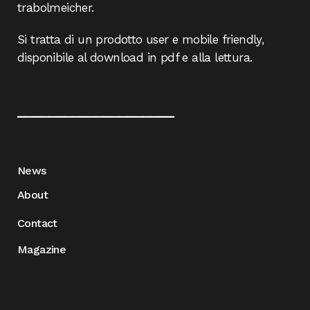
trabolmeicher.
Si tratta di un prodotto user e mobile friendly,
disponibile al download in pdf e alla lettura.
____________________
News
About
Contact
Magazine
____________________