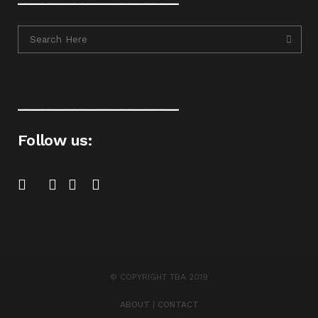
____________________
Follow us:
© COPYRIGHT TBA 2019
ABOUT
|
CONTACT