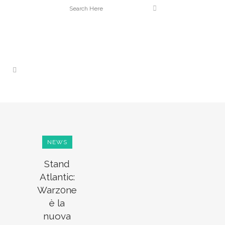
NEWS
Stand
Atlantic:
Warz0ne
è la
nuova