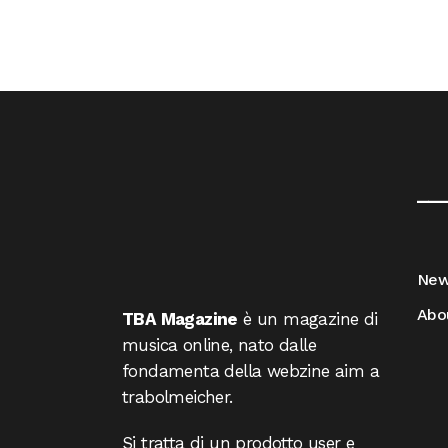
__
Ne
Abo
TBA Magazine
è un magazine di
musica online, nato dalle
fondamenta della webzine aim a
trabolmeicher.
Si tratta di un prodotto user e