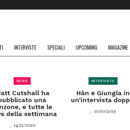
TI
INTERVISTE
SPECIALI
UPCOMING
MAGAZINE
NEWS
INTERVISTE
att Cutshall ha
Hån e Giungla in
pubblicato una
un’intervista dopp
nzone, e tutte le
10/10/2019
s della settimana
14/12/2020