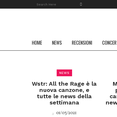
HOME
NEWS
RECENSIONI
CONCER
NEWS
Wstr: All the Rage è la
M
nuova canzone, e
tutte le news della
ca
settimana
new
01/03/2021