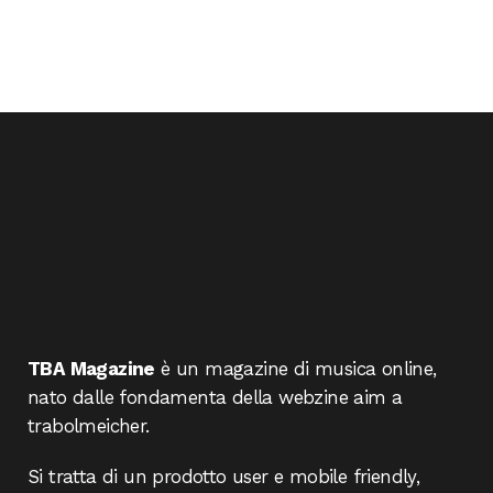
TBA Magazine
è un magazine di musica online,
nato dalle fondamenta della webzine aim a
trabolmeicher.
Si tratta di un prodotto user e mobile friendly,