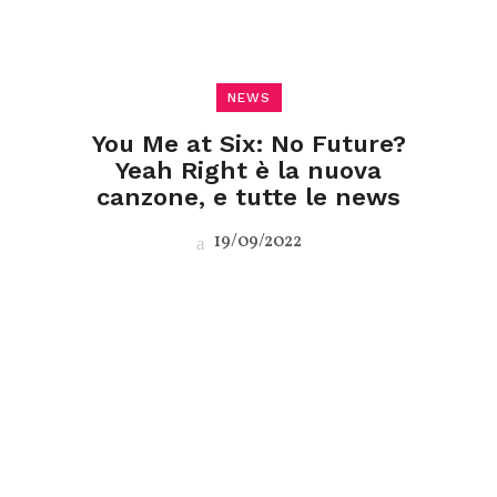
NEWS
You Me at Six: No Future?
Yeah Right è la nuova
canzone, e tutte le news
19/09/2022