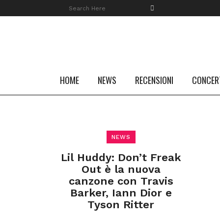
HOME
NEWS
RECENSIONI
CONCER
NEWS
Lil Huddy: Don’t Freak
Out è la nuova
canzone con Travis
Barker, Iann Dior e
Tyson Ritter