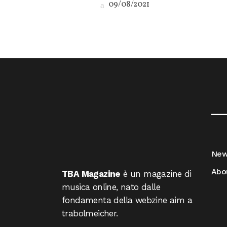
09/08/2021
__
Ne
Abo
TBA Magazine
è un magazine di
musica online, nato dalle
fondamenta della webzine aim a
trabolmeicher.