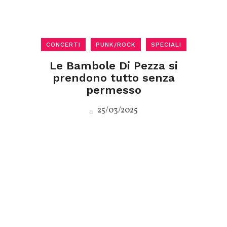
CONCERTI
PUNK/ROCK
SPECIALI
Le Bambole Di Pezza si
prendono tutto senza
permesso
25/03/2025