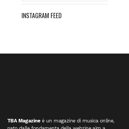
INSTAGRAM FEED
TBA Magazine
è un magazine di musica online,
nato dalle fondamenta della webzine aim a