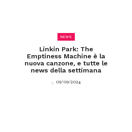
NEWS
Linkin Park: The
Emptiness Machine è la
nuova canzone, e tutte le
news della settimana
09/09/2024