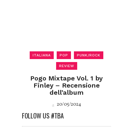
ITALIANA
POP
PUNK/ROCK
REVIEW
Pogo Mixtape Vol. 1 by
Finley – Recensione
dell’album
20/05/2024
FOLLOW US #TBA