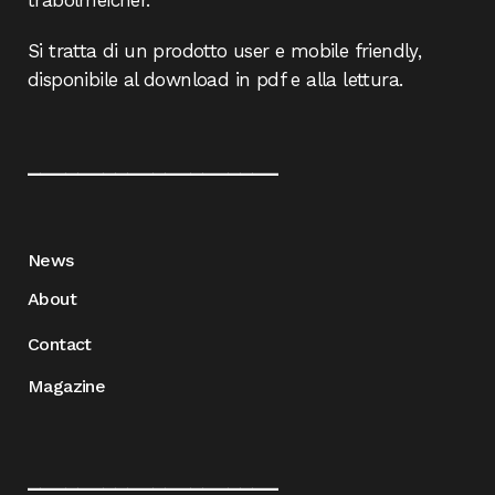
trabolmeicher.
Si tratta di un prodotto user e mobile friendly,
disponibile al download in pdf e alla lettura.
____________________
News
About
Contact
Magazine
____________________