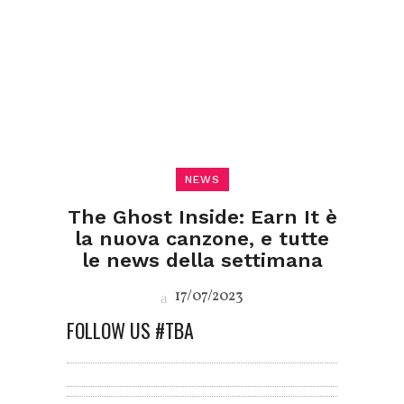
NEWS
The Ghost Inside: Earn It è
la nuova canzone, e tutte
le news della settimana
17/07/2023
FOLLOW US #TBA