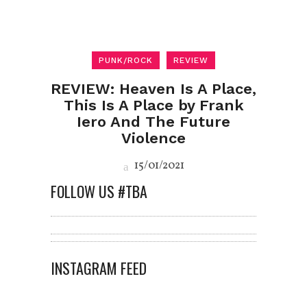
PUNK/ROCK
REVIEW
REVIEW: Heaven Is A Place,
This Is A Place by Frank
Iero And The Future
Violence
15/01/2021
FOLLOW US #TBA
INSTAGRAM FEED