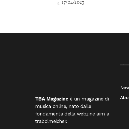
17/04/2023
__
Ne
Abo
TBA Magazine
è un magazine di
musica online, nato dalle
fondamenta della webzine aim a
trabolmeicher.