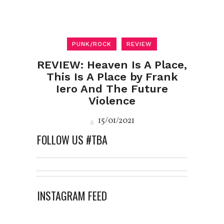
PUNK/ROCK
REVIEW
REVIEW: Heaven Is A Place,
This Is A Place by Frank
Iero And The Future
Violence
15/01/2021
FOLLOW US #TBA
INSTAGRAM FEED