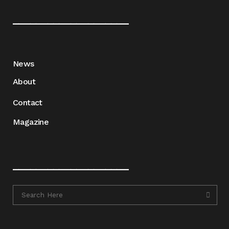
____________________
News
About
Contact
Magazine
____________________