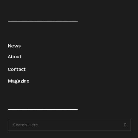
____________________
News
About
Contact
Magazine
____________________