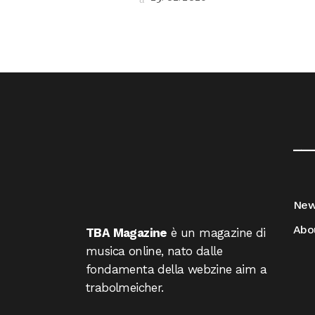
__
Ne
Abo
TBA Magazine
è un magazine di
musica online, nato dalle
fondamenta della webzine aim a
trabolmeicher.