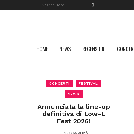
HOME
NEWS
RECENSIONI
CONCER
CONCERTI
FESTIVAL
NEWS
Annunciata la line-up
definitiva di Low-L
Fest 2026!
25/02/2026