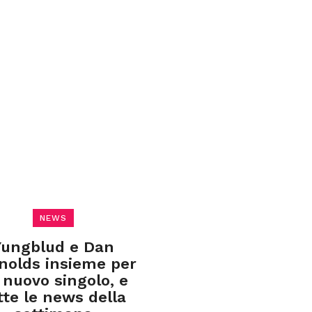
NEWS
Yungblud e Dan
nolds insieme per
 nuovo singolo, e
tte le news della