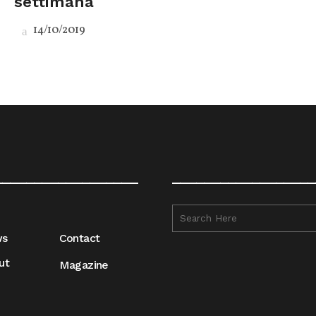
settimana
14/10/2019
__________________
__________________
ws
Contact
ut
Magazine