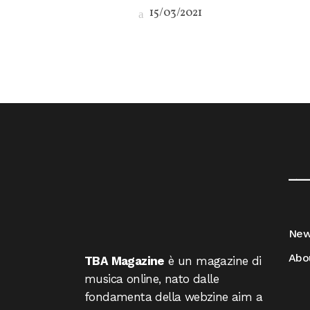
15/03/2021
__
Ne
Abo
TBA Magazine
è un magazine di
musica online, nato dalle
fondamenta della webzine aim a