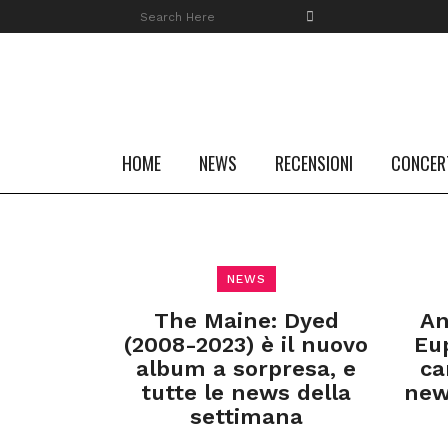
HOME
NEWS
RECENSIONI
CONCER
NEWS
The Maine: Dyed
An
(2008-2023) è il nuovo
Eu
album a sorpresa, e
ca
tutte le news della
new
settimana