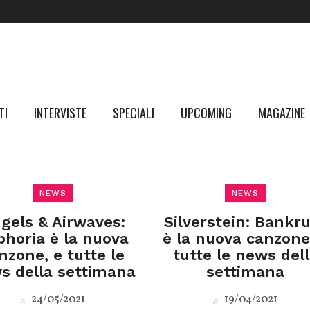
TI
INTERVISTE
SPECIALI
UPCOMING
MAGAZINE
NEWS
NEWS
gels & Airwaves:
Silverstein: Bankr
phoria è la nuova
è la nuova canzone
nzone, e tutte le
tutte le news del
s della settimana
settimana
24/05/2021
19/04/2021