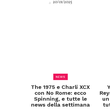
20/01/2025
NEWS
The 1975 e Charli XCX
con No Rome: ecco
Rey
Spinning, e tutte le
un
news della settimana
tu