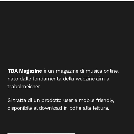
TBA Magazine
è un magazine di musica online,
nato dalle fondamenta della webzine aim a
trabolmeicher.
Si tratta di un prodotto user e mobile friendly,
disponibile al download in pdf e alla lettura.
____________________