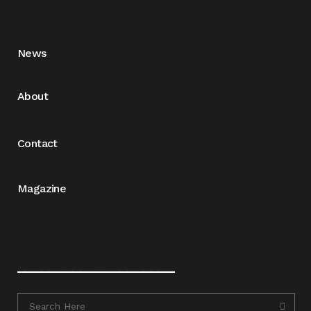
News
About
Contact
Magazine
____________________