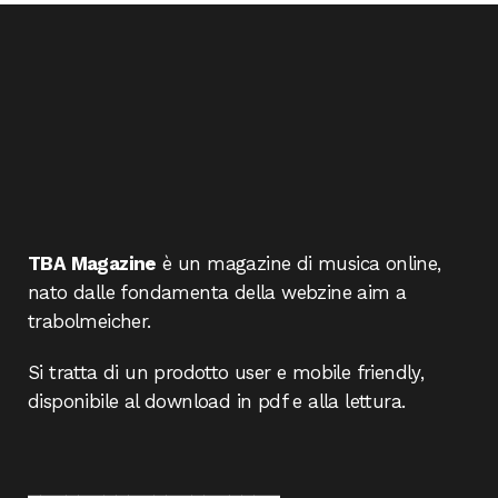
TBA Magazine
è un magazine di musica online,
nato dalle fondamenta della webzine aim a
trabolmeicher.
Si tratta di un prodotto user e mobile friendly,
disponibile al download in pdf e alla lettura.
____________________