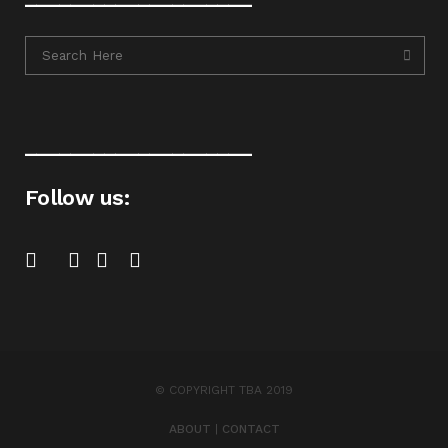
____________________
Follow us:
© COPYRIGHT TBA 2019
ABOUT
|
CONTACT