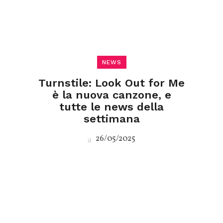
NEWS
Turnstile: Look Out for Me
è la nuova canzone, e
tutte le news della
settimana
26/05/2025