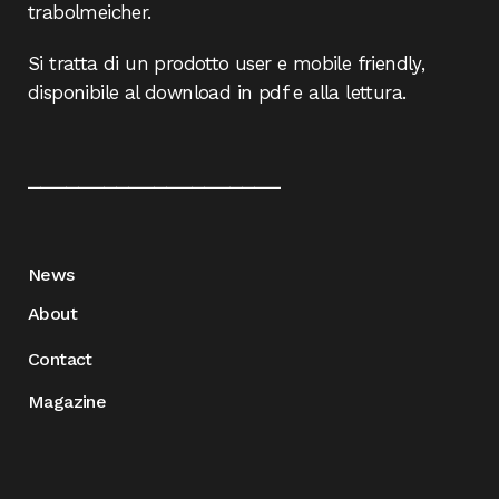
trabolmeicher.
Si tratta di un prodotto user e mobile friendly,
disponibile al download in pdf e alla lettura.
____________________
News
About
Contact
Magazine
____________________