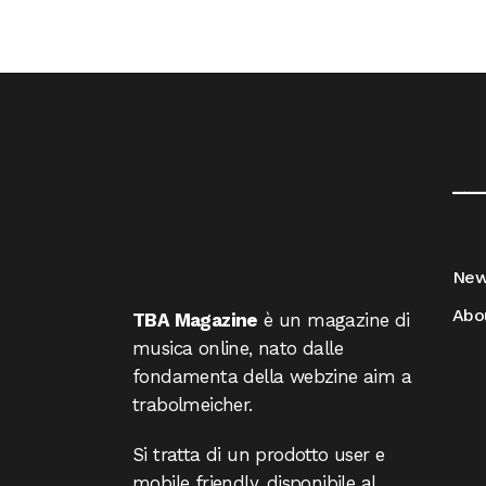
__
Ne
Abo
TBA Magazine
è un magazine di
musica online, nato dalle
fondamenta della webzine aim a
trabolmeicher.
Si tratta di un prodotto user e
mobile friendly, disponibile al