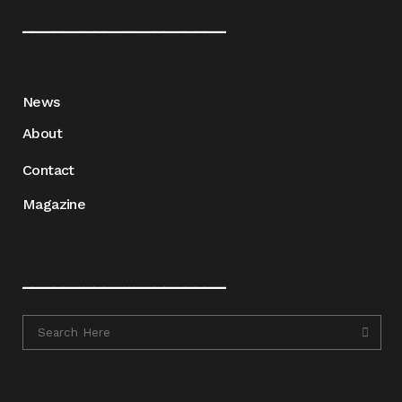
____________________
News
About
Contact
Magazine
____________________