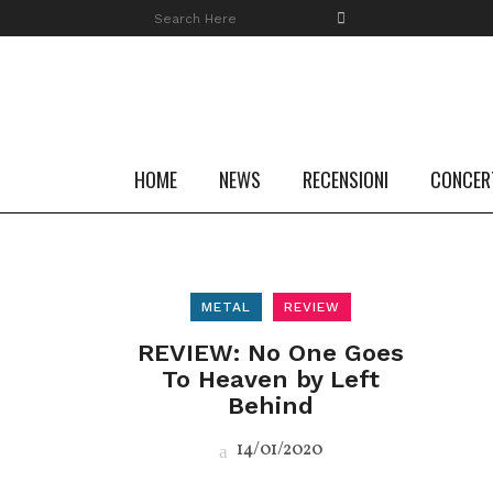
HOME
NEWS
RECENSIONI
CONCER
METAL
REVIEW
REVIEW: No One Goes
To Heaven by Left
Behind
14/01/2020