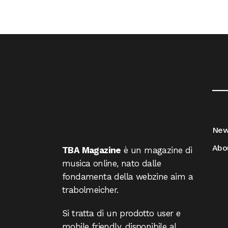
__
Ne
Abo
TBA Magazine
è un magazine di
musica online, nato dalle
fondamenta della webzine aim a
trabolmeicher.
Si tratta di un prodotto user e
mobile friendly, disponibile al