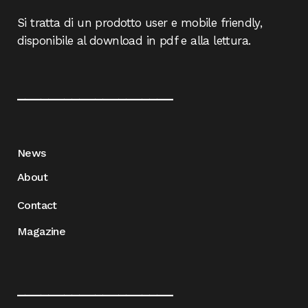
Si tratta di un prodotto user e mobile friendly,
disponibile al download in pdf e alla lettura.
____________________
News
About
Contact
Magazine
____________________