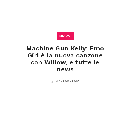
NEWS
Machine Gun Kelly: Emo
Girl è la nuova canzone
con Willow, e tutte le
news
04/02/2022