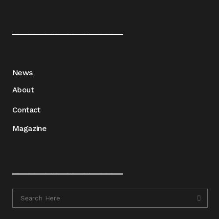
____________________
News
About
Contact
Magazine
____________________