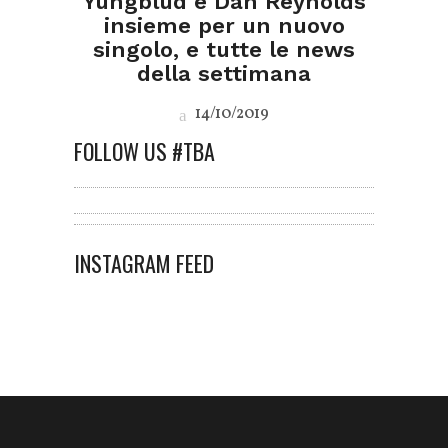
Yungblud e Dan Reynolds
insieme per un nuovo
singolo, e tutte le news
della settimana
14/10/2019
FOLLOW US #TBA
INSTAGRAM FEED