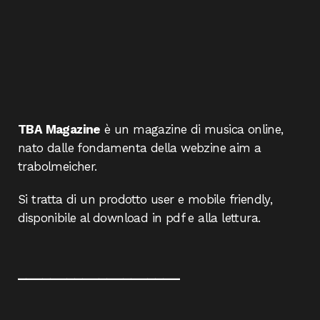
TBA Magazine
è un magazine di musica online,
nato dalle fondamenta della webzine aim a
trabolmeicher.
Si tratta di un prodotto user e mobile friendly,
disponibile al download in pdf e alla lettura.
____________________