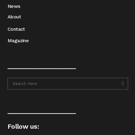
News
About
Contact
Magazine
____________________
____________________
Follow us: