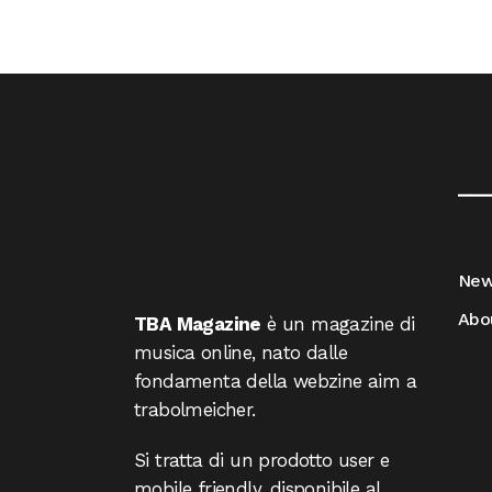
__
Ne
Abo
TBA Magazine
è un magazine di
musica online, nato dalle
fondamenta della webzine aim a
trabolmeicher.
Si tratta di un prodotto user e
mobile friendly, disponibile al