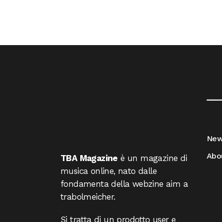
__
Ne
Abo
TBA Magazine
è un magazine di
musica online, nato dalle
fondamenta della webzine aim a
trabolmeicher.
Si tratta di un prodotto user e