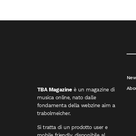
__
Ne
Abo
TBA Magazine
è un magazine di
musica online, nato dalle
fondamenta della webzine aim a
trabolmeicher.
Si tratta di un prodotto user e
mobile friendly, disponibile al