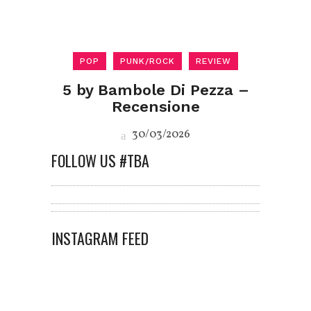
POP
PUNK/ROCK
REVIEW
5 by Bambole Di Pezza –
Recensione
30/03/2026
FOLLOW US #TBA
INSTAGRAM FEED