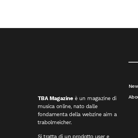
__
Ne
Abo
TBA Magazine
è un magazine di
musica online, nato dalle
fondamenta della webzine aim a
trabolmeicher.
Si tratta di un prodotto user e