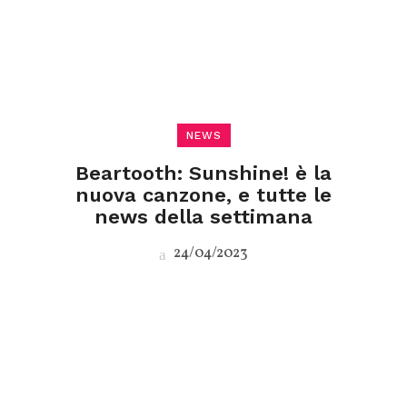
NEWS
Beartooth: Sunshine! è la
nuova canzone, e tutte le
news della settimana
24/04/2023