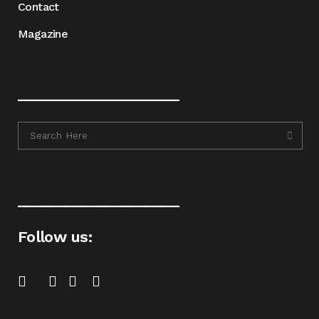
Contact
Magazine
____________________
____________________
Follow us: