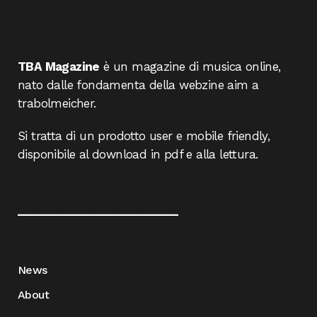
TBA Magazine
è un magazine di musica online,
nato dalle fondamenta della webzine aim a
trabolmeicher.
Si tratta di un prodotto user e mobile friendly,
disponibile al download in pdf e alla lettura.
____________________
News
About