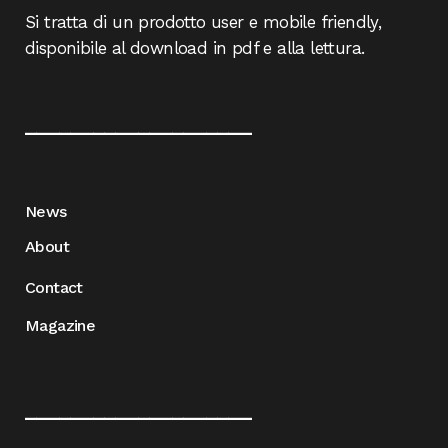
Si tratta di un prodotto user e mobile friendly,
disponibile al download in pdf e alla lettura.
____________________
News
About
Contact
Magazine
____________________