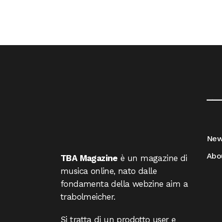
__
Ne
Abo
TBA Magazine
è un magazine di
musica online, nato dalle
fondamenta della webzine aim a
trabolmeicher.
Si tratta di un prodotto user e