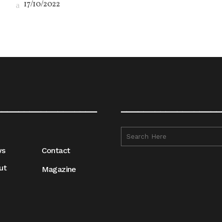
17/10/2022
__________________
__________________
ws
Contact
ut
Magazine