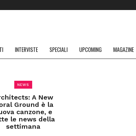
TI
INTERVISTE
SPECIALI
UPCOMING
MAGAZINE
NEWS
rchitects: A New
oral Ground è la
uova canzone, e
tte le news della
settimana