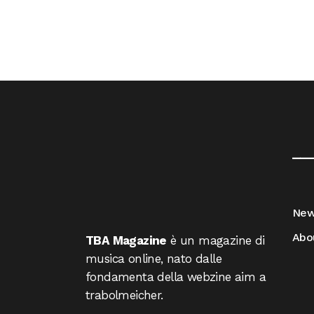
__
Ne
Abo
TBA Magazine
è un magazine di
musica online, nato dalle
fondamenta della webzine aim a
trabolmeicher.