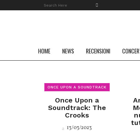
HOME
NEWS
RECENSIONI
CONCER
ONCE UPON A SOUNDTRACK
Once Upon a
A
Soundtrack: The
M
Crooks
n
tu
13/03/2023