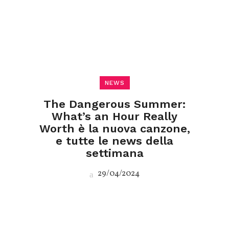
NEWS
The Dangerous Summer:
What’s an Hour Really
Worth è la nuova canzone,
e tutte le news della
settimana
29/04/2024