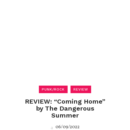
PUNK/ROCK
REVIEW
REVIEW: “Coming Home”
by The Dangerous
Summer
06/09/2022