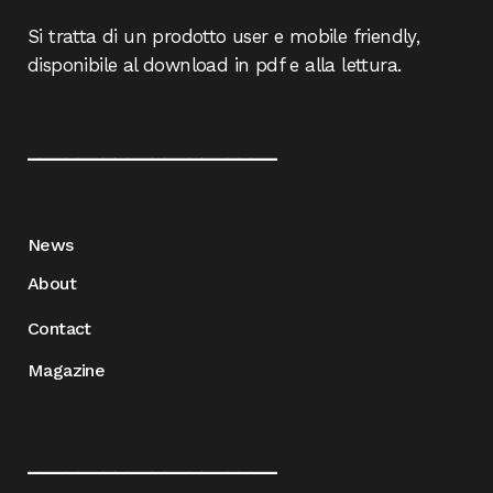
Si tratta di un prodotto user e mobile friendly,
disponibile al download in pdf e alla lettura.
____________________
News
About
Contact
Magazine
____________________