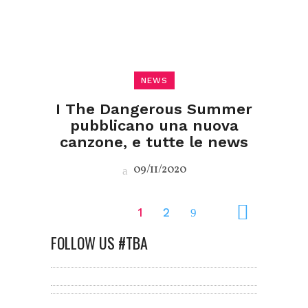
NEWS
I The Dangerous Summer
pubblicano una nuova
canzone, e tutte le news
09/11/2020
1
2
FOLLOW US #TBA