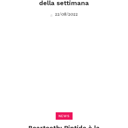
della settimana
22/08/2022
NEWS
Beartooth: Riptide è la