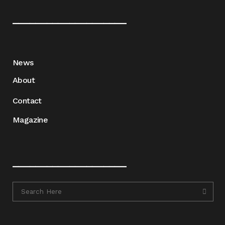
____________________
News
About
Contact
Magazine
____________________