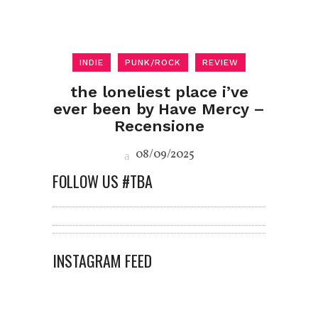
INDIE
PUNK/ROCK
REVIEW
the loneliest place i’ve
ever been by Have Mercy –
Recensione
08/09/2025
FOLLOW US #TBA
INSTAGRAM FEED