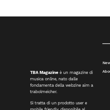
__
Ne
Abo
TBA Magazine
è un magazine di
musica online, nato dalle
fondamenta della webzine aim a
trabolmeicher.
Si tratta di un prodotto user e
mobile friendly, disponibile al