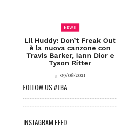
NEWS
Lil Huddy: Don’t Freak Out
è la nuova canzone con
Travis Barker, Iann Dior e
Tyson Ritter
09/08/2021
FOLLOW US #TBA
INSTAGRAM FEED