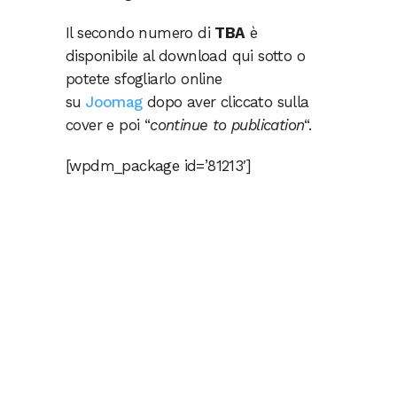
Il secondo numero di
TBA
è
disponibile al download qui sotto o
potete sfogliarlo online
su
Joomag
dopo aver cliccato sulla
cover e poi “
continue to publication
“.
[wpdm_package id=’81213′]