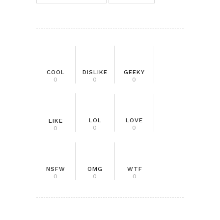
COOL
DISLIKE
GEEKY
0
0
0
LOL
LOVE
LIKE
0
0
0
NSFW
OMG
WTF
0
0
0