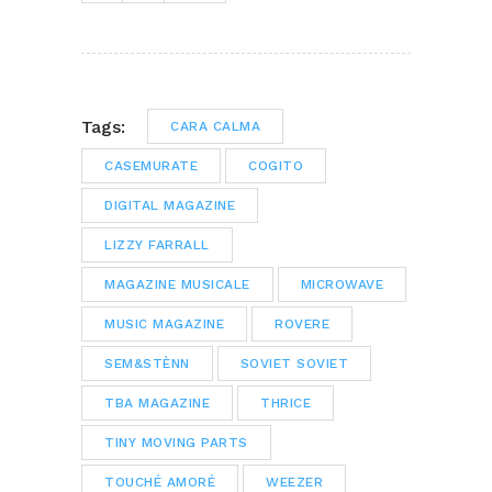
Tags:
CARA CALMA
CASEMURATE
COGITO
DIGITAL MAGAZINE
LIZZY FARRALL
MAGAZINE MUSICALE
MICROWAVE
MUSIC MAGAZINE
ROVERE
SEM&STÈNN
SOVIET SOVIET
TBA MAGAZINE
THRICE
TINY MOVING PARTS
TOUCHÉ AMORÉ
WEEZER