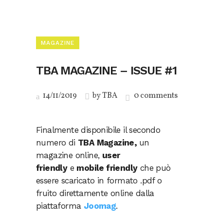
MAGAZINE
TBA MAGAZINE – ISSUE #1
14/11/2019
by
TBA
0 comments
Finalmente disponibile il secondo
numero di
TBA Magazine,
un
magazine online,
user
friendly
e
mobile friendly
che può
essere scaricato in formato .pdf o
fruito direttamente online dalla
piattaforma
Joomag
.