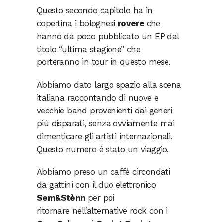
Questo secondo capitolo ha in
copertina i bolognesi
rovere
che
hanno da poco pubblicato un EP dal
titolo “ultima stagione” che
porteranno in tour in questo mese.
Abbiamo dato largo spazio alla scena
italiana raccontando di nuove e
vecchie band provenienti dai generi
più disparati, senza ovviamente mai
dimenticare gli artisti internazionali.
Questo numero è stato un viaggio.
Abbiamo preso un caffè circondati
da gattini con il duo elettronico
Sem&Stènn
per poi
ritornare nell’alternative rock con i