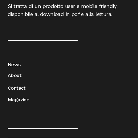
Si tratta di un prodotto user e mobile friendly,
disponibile al download in pdf e alla lettura.
____________________
News
About
Contact
Magazine
____________________